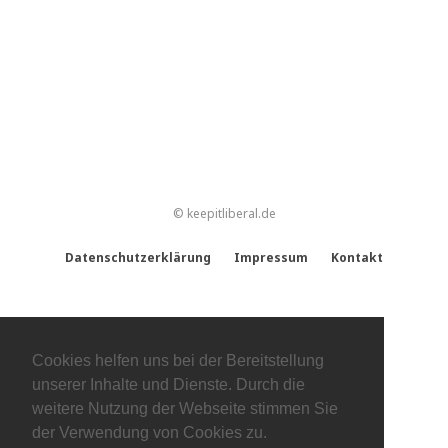
© keepitliberal.de
Datenschutzerklärung
Impressum
Kontakt
Cookies helfen uns bei der Bereitstellung
unserer Inhalte und Dienste. Durch die
weitere Nutzung der Webseite stimmen Sie
der Verwendung von Cookies zu.