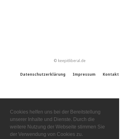
© keepitliberal.de
Datenschutzerklärung
Impressum
Kontakt
Cookies helfen uns bei der Bereitstellung
unserer Inhalte und Dienste. Durch die
weitere Nutzung der Webseite stimmen Sie
der Verwendung von Cookies zu.