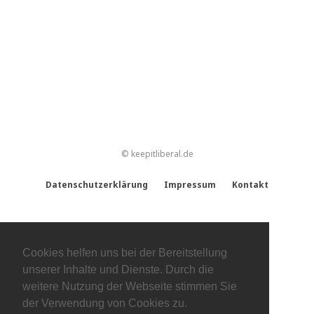
© keepitliberal.de
Datenschutzerklärung
Impressum
Kontakt
Cookies helfen uns bei der Bereitstellung
unserer Inhalte und Dienste. Durch die
weitere Nutzung der Webseite stimmen Sie
der Verwendung von Cookies zu.