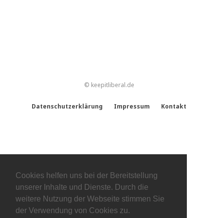
© keepitliberal.de
Datenschutzerklärung
Impressum
Kontakt
Cookies helfen uns bei der Bereitstellung
unserer Inhalte und Dienste. Durch die
weitere Nutzung der Webseite stimmen Sie
der Verwendung von Cookies zu.