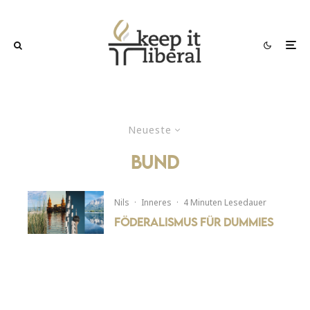
Neueste
bund
Nils
·
Inneres
·
4 Minuten Lesedauer
Föderalismus für Dummies