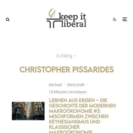
Zufällig
Christopher Pissarides
Michael
·
Wirtschaft
·
10 Minuten Lesedauer
Lernen aus Krisen – Die
Geschichte der modernen
Makroökonomie #3:
Mischformen zwischen
Keynesianismus und
klassischer
Makroökonomie