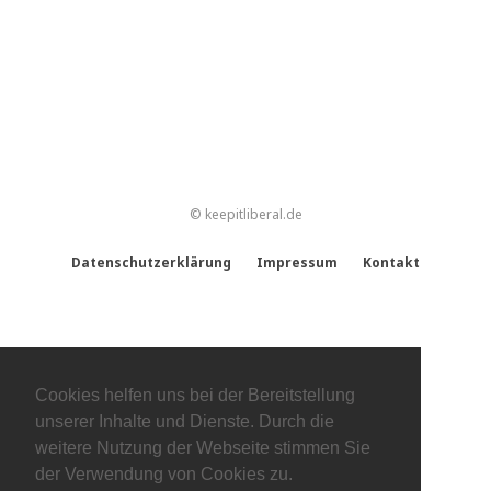
© keepitliberal.de
Datenschutzerklärung
Impressum
Kontakt
Cookies helfen uns bei der Bereitstellung
unserer Inhalte und Dienste. Durch die
weitere Nutzung der Webseite stimmen Sie
der Verwendung von Cookies zu.