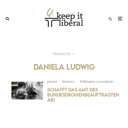
Neueste
daniela ludwig
James
·
Inneres
·
4 Minuten Lesedauer
Schafft das Amt des
Bundesdrogenbeauftragten
ab!