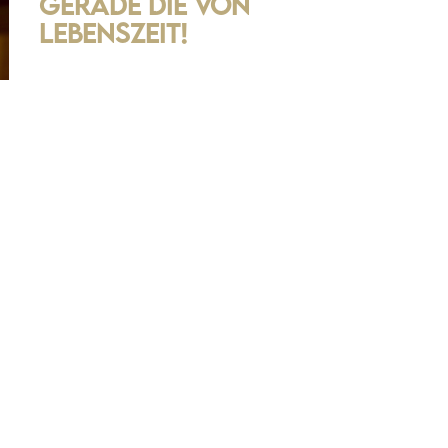
gerade die von
Lebenszeit!