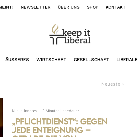
MEINT!
NEWSLETTER
ÜBER UNS
SHOP
KONTAKT
ÄUSSERES
WIRTSCHAFT
GESELLSCHAFT
LIBERAL
Neueste
Nils
·
Inneres
·
3 Minuten Lesedauer
„Pflichtdienst“: Gegen
jede Enteignung –