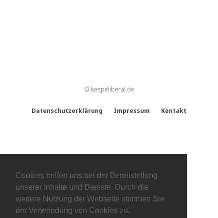
© keepitliberal.de
Datenschutzerklärung
Impressum
Kontakt
Cookies helfen uns bei der Bereitstellung
unserer Inhalte und Dienste. Durch die
weitere Nutzung der Webseite stimmen Sie
der Verwendung von Cookies zu.