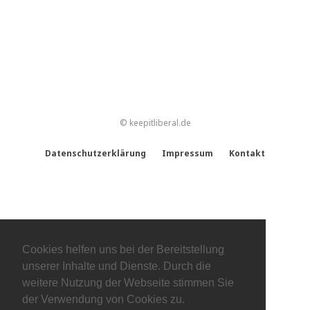
© keepitliberal.de
Datenschutzerklärung
Impressum
Kontakt
Cookies helfen uns bei der Bereitstellung
unserer Inhalte und Dienste. Durch die
weitere Nutzung der Webseite stimmen Sie
der Verwendung von Cookies zu.