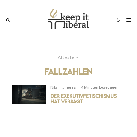
Älteste
fallzahlen
Nils
·
Inneres
·
4 Minuten Lesedauer
Der Exekutivfetischismus
hat versagt