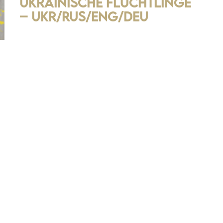
ukrainische Flüchtlinge
– UKR/RUS/ENG/DEU