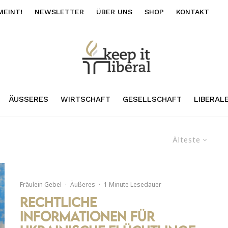
MEINT!
NEWSLETTER
ÜBER UNS
SHOP
KONTAKT
ÄUSSERES
WIRTSCHAFT
GESELLSCHAFT
LIBERAL
Älteste
Fräulein Gebel
·
Äußeres
·
1 Minute Lesedauer
Rechtliche
Informationen für