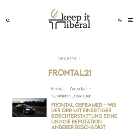
Neueste
frontal21
Markus
·
Wirtschaft
·
12 Minuten Lesedauer
Frontal geframed – Wie
der ÖRR mit einseitiger
Berichterstattung seine
und die Reputation
anderer beschädigt