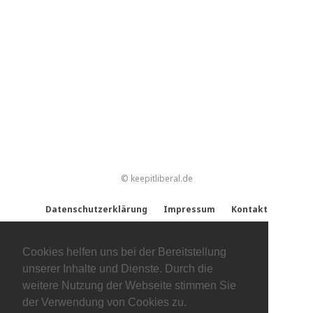
© keepitliberal.de
Datenschutzerklärung
Impressum
Kontakt
Cookies helfen uns bei der Bereitstellung
unserer Inhalte und Dienste. Durch die
weitere Nutzung der Webseite stimmen Sie
der Verwendung von Cookies zu.