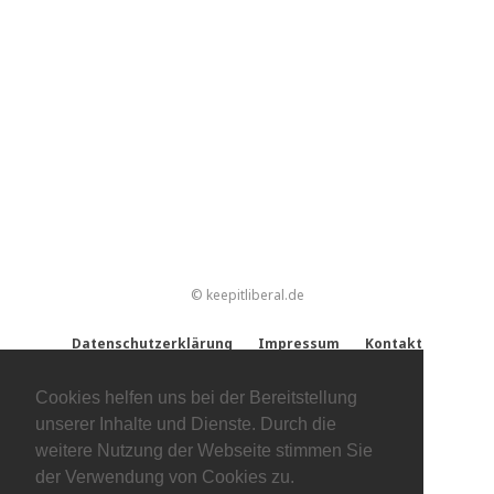
© keepitliberal.de
Datenschutzerklärung
Impressum
Kontakt
Cookies helfen uns bei der Bereitstellung
unserer Inhalte und Dienste. Durch die
weitere Nutzung der Webseite stimmen Sie
der Verwendung von Cookies zu.