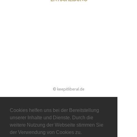
© keepitliberal.de
Datenschutzerklärung
Impressum
Kontakt
Cookies helfen uns bei der Bereitstellung
unserer Inhalte und Dienste. Durch die
weitere Nutzung der Webseite stimmen Sie
der Verwendung von Cookies zu.