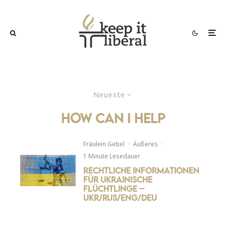
Neueste
how can i help
Fräulein Gebel
·
Äußeres
·
1 Minute Lesedauer
Rechtliche Informationen
für ukrainische
Flüchtlinge –
UKR/RUS/ENG/DEU