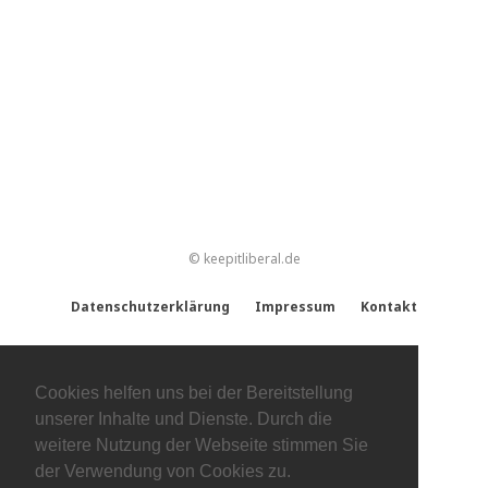
© keepitliberal.de
Datenschutzerklärung
Impressum
Kontakt
Cookies helfen uns bei der Bereitstellung
unserer Inhalte und Dienste. Durch die
weitere Nutzung der Webseite stimmen Sie
der Verwendung von Cookies zu.