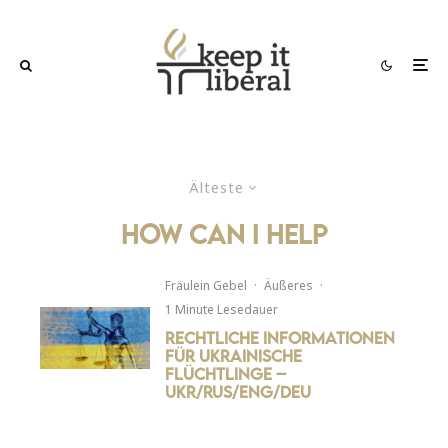
Älteste
how can i help
Fräulein Gebel
·
Äußeres
·
1 Minute Lesedauer
Rechtliche Informationen
für ukrainische
Flüchtlinge –
UKR/RUS/ENG/DEU