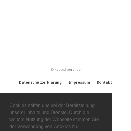
© keepitliberal.de
Datenschutzerklärung
Impressum
Kontakt
Cookies helfen uns bei der Bereitstellung
unserer Inhalte und Dienste. Durch die
weitere Nutzung der Webseite stimmen Sie
der Verwendung von Cookies zu.