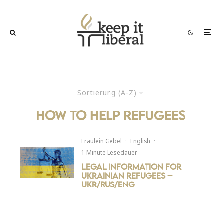
Sortierung (A-Z)
how to help refugees
Fräulein Gebel
·
English
·
1 Minute Lesedauer
Legal Information for
Ukrainian Refugees –
UKR/RUS/ENG