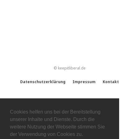
© keepitliberal.de
Datenschutzerklärung
Impressum
Kontakt
Cookies helfen uns bei der Bereitstellung
unserer Inhalte und Dienste. Durch die
weitere Nutzung der Webseite stimmen Sie
der Verwendung von Cookies zu.