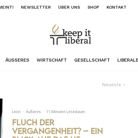
MEINT!
NEWSLETTER
ÜBER UNS
SHOP
KONTAKT
ÄUSSERES
WIRTSCHAFT
GESELLSCHAFT
LIBERAL
Neueste
Leon
·
Äußeres
·
11 Minuten Lesedauer
Fluch der
Vergangenheit? – ein