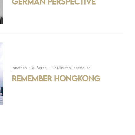
German perspective
Jonathan
·
Äußeres
·
12 Minuten Lesedauer
Remember Hongkong