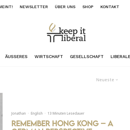
MEINT!
NEWSLETTER
ÜBER UNS
SHOP
KONTAKT
ÄUSSERES
WIRTSCHAFT
GESELLSCHAFT
LIBERAL
Neueste
Jonathan
·
English
·
13 Minuten Lesedauer
Remember Hong Kong – a