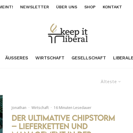
MEINT!
NEWSLETTER
ÜBER UNS
SHOP
KONTAKT
ÄUSSERES
WIRTSCHAFT
GESELLSCHAFT
LIBERAL
Älteste
Jonathan
·
Wirtschaft
·
16 Minuten Lesedauer
Der ultimative Chipstorm
– Lieferketten und