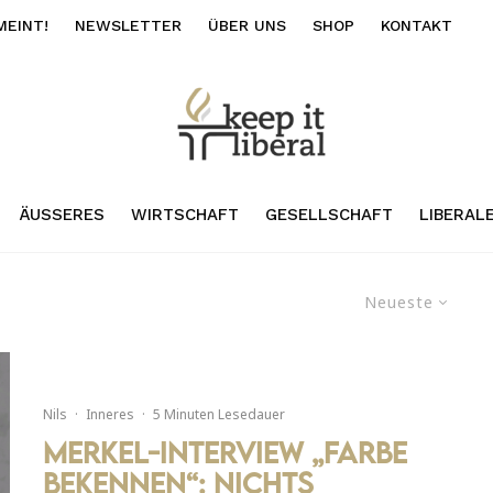
MEINT!
NEWSLETTER
ÜBER UNS
SHOP
KONTAKT
ÄUSSERES
WIRTSCHAFT
GESELLSCHAFT
LIBERAL
Neueste
Nils
·
Inneres
·
5 Minuten Lesedauer
Merkel-Interview „Farbe
bekennen“: Nichts