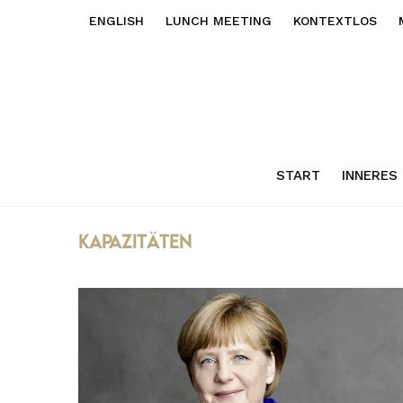
ENGLISH
LUNCH MEETING
KONTEXTLOS
START
INNERES
kapazitäten