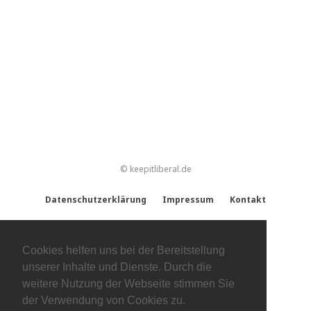
© keepitliberal.de
Datenschutzerklärung
Impressum
Kontakt
Cookies helfen uns bei der Bereitstellung
unserer Inhalte und Dienste. Durch die
weitere Nutzung der Webseite stimmen Sie
der Verwendung von Cookies zu.