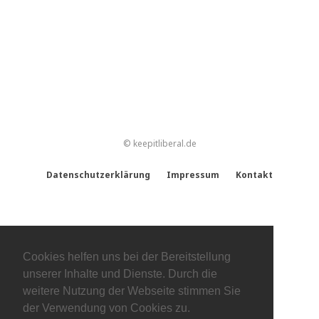
© keepitliberal.de
Datenschutzerklärung
Impressum
Kontakt
Cookies helfen uns bei der Bereitstellung
unserer Inhalte und Dienste. Durch die
weitere Nutzung der Webseite stimmen Sie
der Verwendung von Cookies zu.