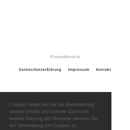
© keepitliberal.de
Datenschutzerklärung
Impressum
Kontakt
Cookies helfen uns bei der Bereitstellung
unserer Inhalte und Dienste. Durch die
weitere Nutzung der Webseite stimmen Sie
der Verwendung von Cookies zu.