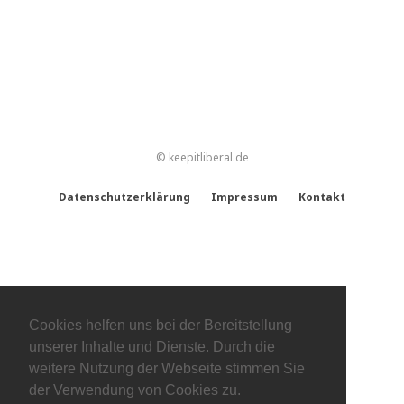
© keepitliberal.de
Datenschutzerklärung
Impressum
Kontakt
Cookies helfen uns bei der Bereitstellung
unserer Inhalte und Dienste. Durch die
weitere Nutzung der Webseite stimmen Sie
der Verwendung von Cookies zu.