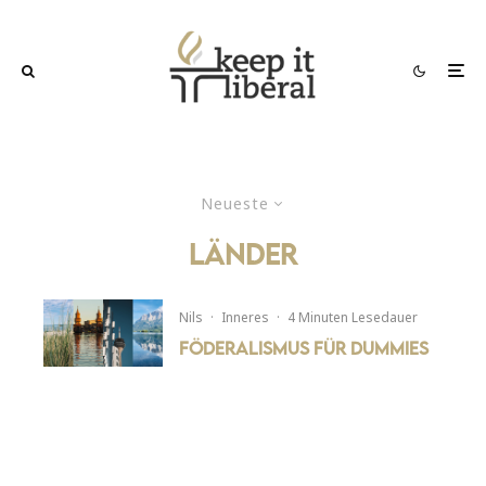
Neueste
länder
Nils
·
Inneres
·
4 Minuten Lesedauer
Föderalismus für Dummies