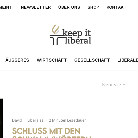
MEINT!
NEWSLETTER
ÜBER UNS
SHOP
KONTAKT
ÄUSSERES
WIRTSCHAFT
GESELLSCHAFT
LIBERAL
Neueste
David
·
Liberales
·
2 Minuten Lesedauer
Schluss mit den