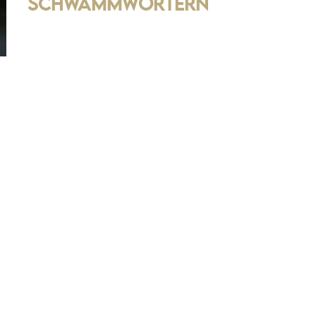
Schwammwörtern