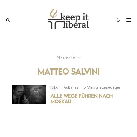
Neueste
Matteo Salvini
Niko
·
Äußeres
·
5 Minuten Lesedauer
Alle Wege führen nach
Moskau