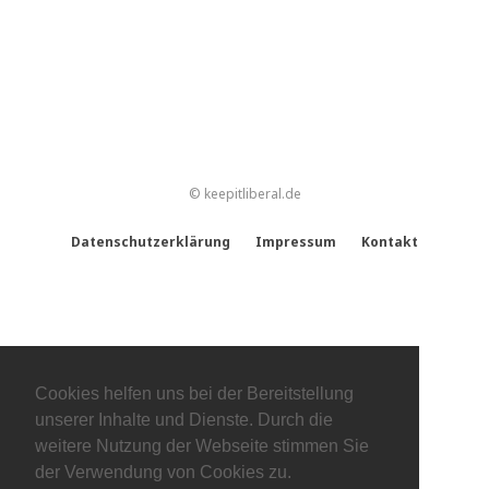
© keepitliberal.de
Datenschutzerklärung
Impressum
Kontakt
Cookies helfen uns bei der Bereitstellung
unserer Inhalte und Dienste. Durch die
weitere Nutzung der Webseite stimmen Sie
der Verwendung von Cookies zu.