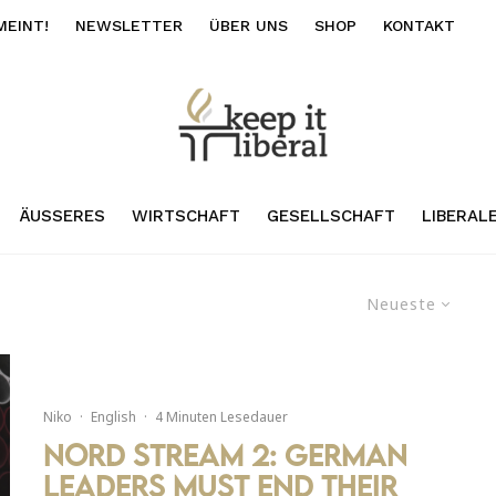
MEINT!
NEWSLETTER
ÜBER UNS
SHOP
KONTAKT
ÄUSSERES
WIRTSCHAFT
GESELLSCHAFT
LIBERAL
Neueste
Niko
·
English
·
4 Minuten Lesedauer
Nord Stream 2: German
Leaders must end their