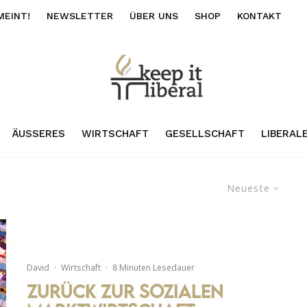
MEINT!
NEWSLETTER
ÜBER UNS
SHOP
KONTAKT
ÄUSSERES
WIRTSCHAFT
GESELLSCHAFT
LIBERAL
Neueste
David
·
Wirtschaft
·
8 Minuten Lesedauer
Zurück zur sozialen