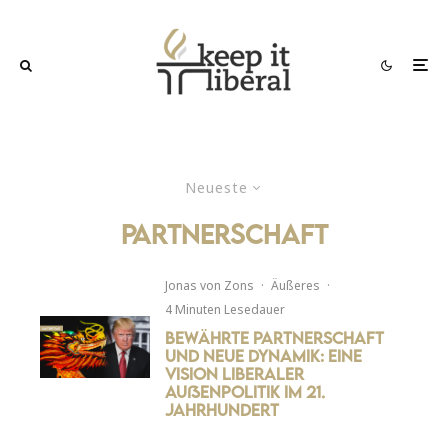
Neueste
Partnerschaft
Jonas von Zons
·
Äußeres
·
4 Minuten Lesedauer
Bewährte Partnerschaft
und neue Dynamik: Eine
Vision liberaler
Außenpolitik im 21.
Jahrhundert