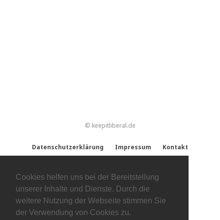
© keepitliberal.de
Datenschutzerklärung
Impressum
Kontakt
Cookies helfen uns bei der Bereitstellung
unserer Inhalte und Dienste. Durch die
weitere Nutzung der Webseite stimmen Sie
der Verwendung von Cookies zu.