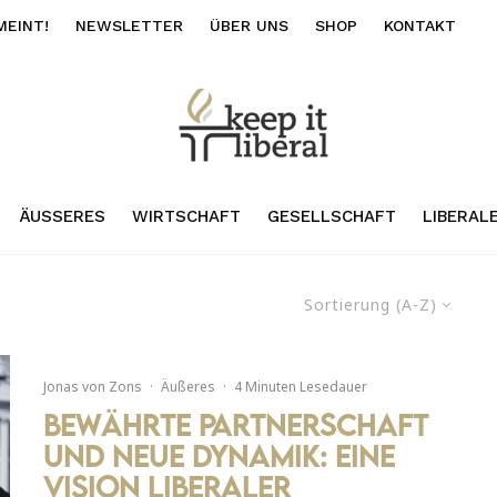
MEINT!
NEWSLETTER
ÜBER UNS
SHOP
KONTAKT
ÄUSSERES
WIRTSCHAFT
GESELLSCHAFT
LIBERAL
Sortierung (A-Z)
Jonas von Zons
·
Äußeres
·
4 Minuten Lesedauer
Bewährte Partnerschaft
und neue Dynamik: Eine
Vision liberaler