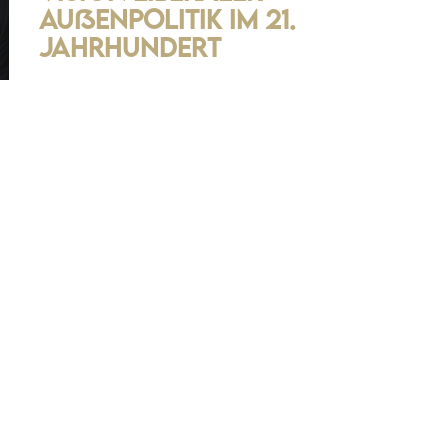
Außenpolitik im 21.
Jahrhundert