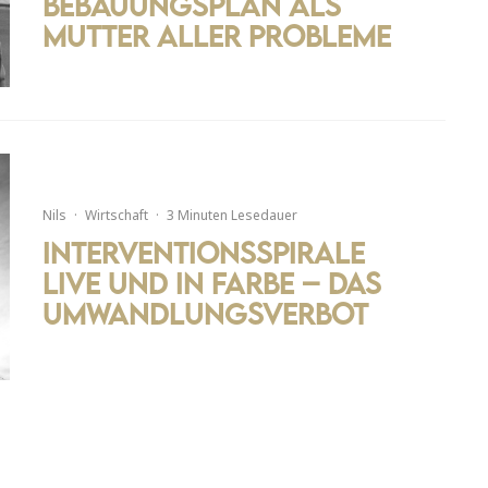
Bebauungsplan als
Mutter aller Probleme
Nils
·
Wirtschaft
·
3 Minuten Lesedauer
Interventionsspirale
live und in Farbe – Das
Umwandlungsverbot