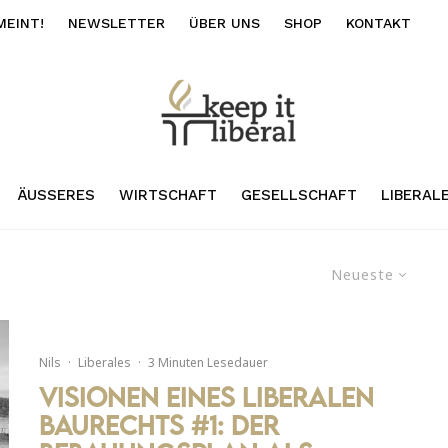
MEINT!
NEWSLETTER
ÜBER UNS
SHOP
KONTAKT
ÄUSSERES
WIRTSCHAFT
GESELLSCHAFT
LIBERAL
Neueste
Nils
·
Liberales
·
3 Minuten Lesedauer
Visionen eines liberalen
Baurechts #1: Der