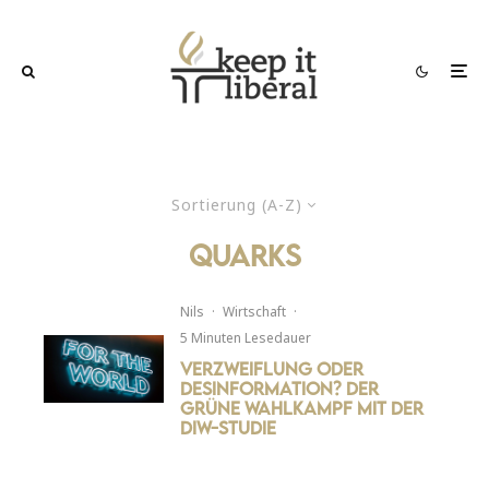
Sortierung (A-Z)
quarks
Nils
·
Wirtschaft
·
5 Minuten Lesedauer
Verzweiflung oder
Desinformation? Der
grüne Wahlkampf mit der
DIW-Studie