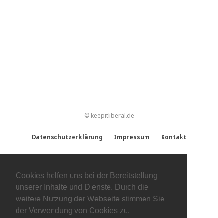
© keepitliberal.de
Datenschutzerklärung
Impressum
Kontakt
Cookies helfen uns bei der Bereitstellung
unserer Inhalte und Dienste. Durch die
weitere Nutzung der Webseite stimmen Sie
der Verwendung von Cookies zu.