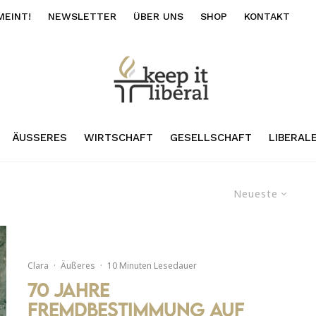
MEINT!
NEWSLETTER
ÜBER UNS
SHOP
KONTAKT
ÄUSSERES
WIRTSCHAFT
GESELLSCHAFT
LIBERAL
Neueste
Clara
·
Äußeres
·
10 Minuten Lesedauer
70 Jahre
Fremdbestimmung auf