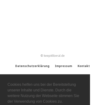
© keepitliberal.de
Datenschutzerklärung
Impressum
Kontakt
Cookies helfen uns bei der Bereitstellung
unserer Inhalte und Dienste. Durch die
weitere Nutzung der Webseite stimmen Sie
der Verwendung von Cookies zu.