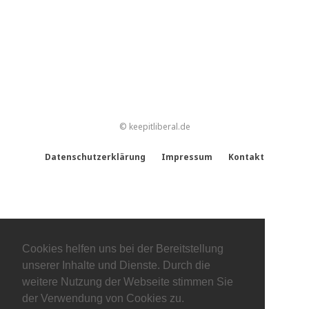
© keepitliberal.de
Datenschutzerklärung
Impressum
Kontakt
Cookies helfen uns bei der Bereitstellung
unserer Inhalte und Dienste. Durch die
weitere Nutzung der Webseite stimmen Sie
der Verwendung von Cookies zu.