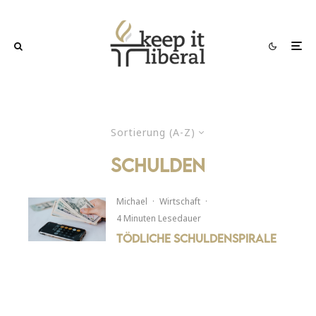
Sortierung (A-Z)
schulden
Michael
·
Wirtschaft
·
4 Minuten Lesedauer
Tödliche Schuldenspirale