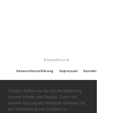
© keepitliberal.de
Datenschutzerklärung
Impressum
Kontakt
Cookies helfen uns bei der Bereitstellung
unserer Inhalte und Dienste. Durch die
weitere Nutzung der Webseite stimmen Sie
der Verwendung von Cookies zu.