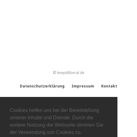
© keepitliberal.de
Datenschutzerklärung
Impressum
Kontakt
Cookies helfen uns bei der Bereitstellung
unserer Inhalte und Dienste. Durch die
weitere Nutzung der Webseite stimmen Sie
der Verwendung von Cookies zu.