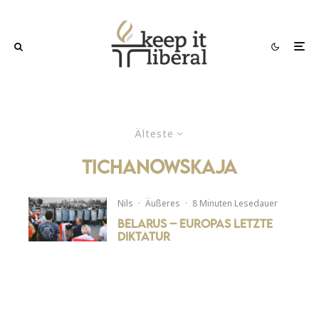
Älteste
Tichanowskaja
Nils
·
Äußeres
·
8 Minuten Lesedauer
Belarus – Europas letzte
Diktatur