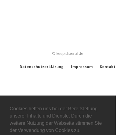
© keepitliberal.de
Datenschutzerklärung
Impressum
Kontakt
Cookies helfen uns bei der Bereitstellung
unserer Inhalte und Dienste. Durch die
weitere Nutzung der Webseite stimmen Sie
der Verwendung von Cookies zu.