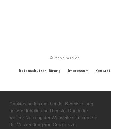
© keepitliberal.de
Datenschutzerklärung
Impressum
Kontakt
Cookies helfen uns bei der Bereitstellung
unserer Inhalte und Dienste. Durch die
weitere Nutzung der Webseite stimmen Sie
der Verwendung von Cookies zu.