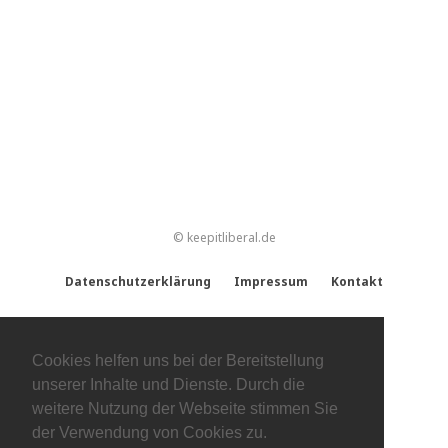
© keepitliberal.de
Datenschutzerklärung
Impressum
Kontakt
Cookies helfen uns bei der Bereitstellung
unserer Inhalte und Dienste. Durch die
weitere Nutzung der Webseite stimmen Sie
der Verwendung von Cookies zu.