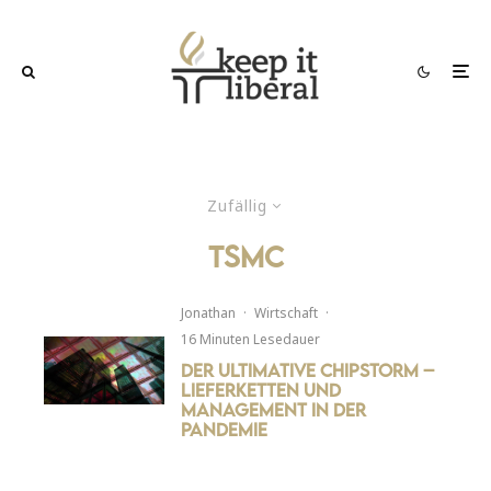
Zufällig
TSMC
Jonathan
·
Wirtschaft
·
16 Minuten Lesedauer
Der ultimative Chipstorm –
Lieferketten und
Management in der
Pandemie