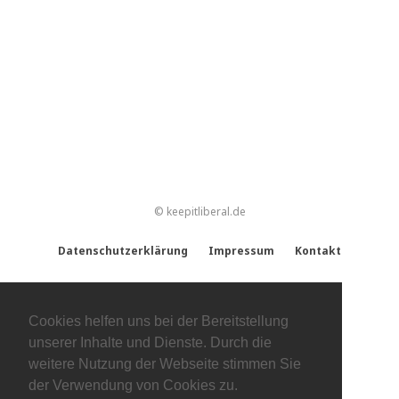
© keepitliberal.de
Datenschutzerklärung
Impressum
Kontakt
Cookies helfen uns bei der Bereitstellung
unserer Inhalte und Dienste. Durch die
weitere Nutzung der Webseite stimmen Sie
der Verwendung von Cookies zu.