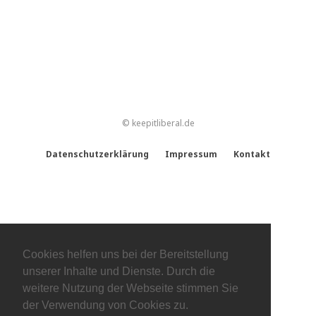
© keepitliberal.de
Datenschutzerklärung
Impressum
Kontakt
Cookies helfen uns bei der Bereitstellung
unserer Inhalte und Dienste. Durch die
weitere Nutzung der Webseite stimmen Sie
der Verwendung von Cookies zu.