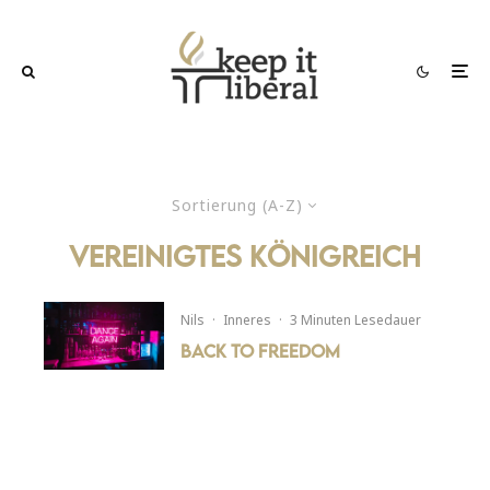
Sortierung (A-Z)
vereinigtes königreich
Nils
·
Inneres
·
3 Minuten Lesedauer
Back to Freedom