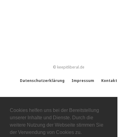
© keepitliberal.de
Datenschutzerklärung
Impressum
Kontakt
Cookies helfen uns bei der Bereitstellung
unserer Inhalte und Dienste. Durch die
weitere Nutzung der Webseite stimmen Sie
der Verwendung von Cookies zu.