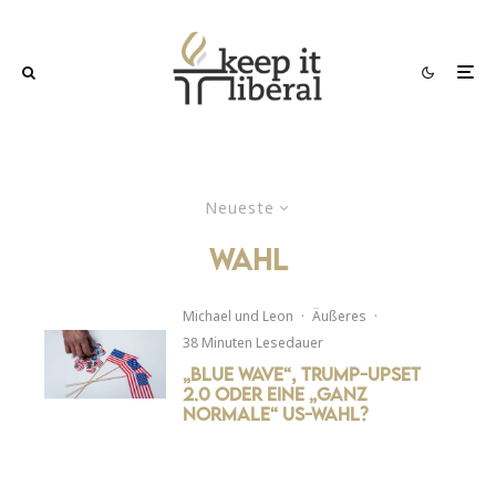
Neueste
Wahl
Michael
und
Leon
·
Äußeres
·
38 Minuten Lesedauer
„Blue Wave“, Trump-Upset
2.0 oder eine „ganz
normale“ US-Wahl?