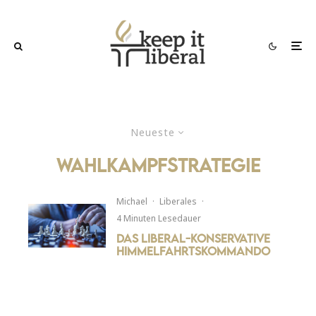
Neueste
Wahlkampfstrategie
Michael
·
Liberales
·
4 Minuten Lesedauer
Das liberal-konservative
Himmelfahrtskommando