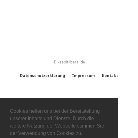
© keepitliberal.de
Datenschutzerklärung
Impressum
Kontakt
Cookies helfen uns bei der Bereitstellung
unserer Inhalte und Dienste. Durch die
weitere Nutzung der Webseite stimmen Sie
der Verwendung von Cookies zu.