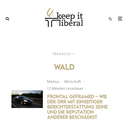
Neueste
wald
Markus
·
Wirtschaft
·
12 Minuten Lesedauer
Frontal geframed – Wie
der ÖRR mit einseitiger
Berichterstattung seine
und die Reputation
anderer beschädigt