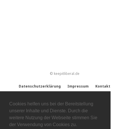
© keepitliberal.de
Datenschutzerklärung
Impressum
Kontakt
Cookies helfen uns bei der Bereitstellung
unserer Inhalte und Dienste. Durch die
weitere Nutzung der Webseite stimmen Sie
der Verwendung von Cookies zu.