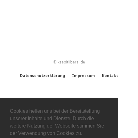
© keepitliberal.de
Datenschutzerklärung
Impressum
Kontakt
Cookies helfen uns bei der Bereitstellung
unserer Inhalte und Dienste. Durch die
weitere Nutzung der Webseite stimmen Sie
der Verwendung von Cookies zu.