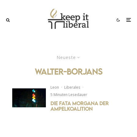
Neueste
Walter-Borjans
Leon
·
Liberales
·
5 Minuten Lesedauer
Die Fata Morgana der
Ampelkoalition