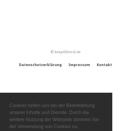
© keepitliberal.de
Datenschutzerklärung
Impressum
Kontakt
Cookies helfen uns bei der Bereitstellung
unserer Inhalte und Dienste. Durch die
weitere Nutzung der Webseite stimmen Sie
der Verwendung von Cookies zu.