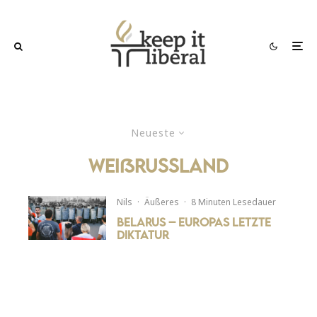
Neueste
weißrussland
Nils
·
Äußeres
·
8 Minuten Lesedauer
Belarus – Europas letzte
Diktatur