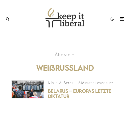
Älteste
weißrussland
Nils
·
Äußeres
·
8 Minuten Lesedauer
Belarus – Europas letzte
Diktatur