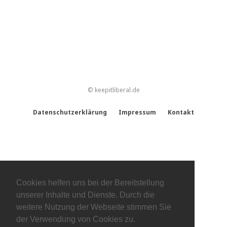
© keepitliberal.de
Datenschutzerklärung
Impressum
Kontakt
Cookies helfen uns bei der Bereitstellung
unserer Inhalte und Dienste. Durch die
weitere Nutzung der Webseite stimmen Sie
der Verwendung von Cookies zu.