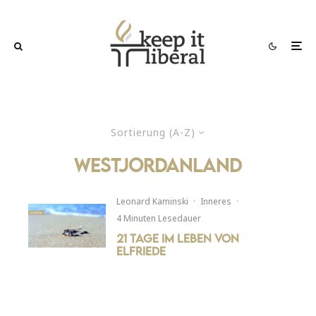
Sortierung (A-Z)
westjordanland
Leonard Kaminski
·
Inneres
·
4 Minuten Lesedauer
21 Tage im Leben von
Elfriede