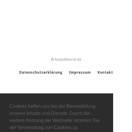
© keepitliberal.de
Datenschutzerklärung
Impressum
Kontakt
Cookies helfen uns bei der Bereitstellung
unserer Inhalte und Dienste. Durch die
weitere Nutzung der Webseite stimmen Sie
der Verwendung von Cookies zu.