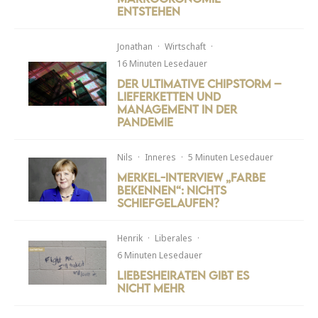
entstehen
Jonathan
·
Wirtschaft
·
16 Minuten Lesedauer
Der ultimative Chipstorm –
Lieferketten und
Management in der
Pandemie
Nils
·
Inneres
·
5 Minuten Lesedauer
Merkel-Interview „Farbe
bekennen“: Nichts
schiefgelaufen?
Henrik
·
Liberales
·
6 Minuten Lesedauer
Liebesheiraten gibt es
nicht mehr