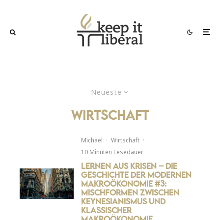
Neueste
wirtschaft
Michael
·
Wirtschaft
·
10 Minuten Lesedauer
Lernen aus Krisen – Die
Geschichte der modernen
Makroökonomie #3:
Mischformen zwischen
Keynesianismus und
klassischer
Makroökonomie