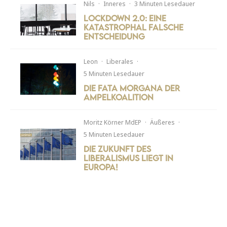
Nils
·
Inneres
·
3 Minuten Lesedauer
Lockdown 2.0: Eine
katastrophal falsche
Entscheidung
Leon
·
Liberales
·
5 Minuten Lesedauer
Die Fata Morgana der
Ampelkoalition
Moritz Körner MdEP
·
Äußeres
·
5 Minuten Lesedauer
Die Zukunft des
Liberalismus liegt in
Europa!